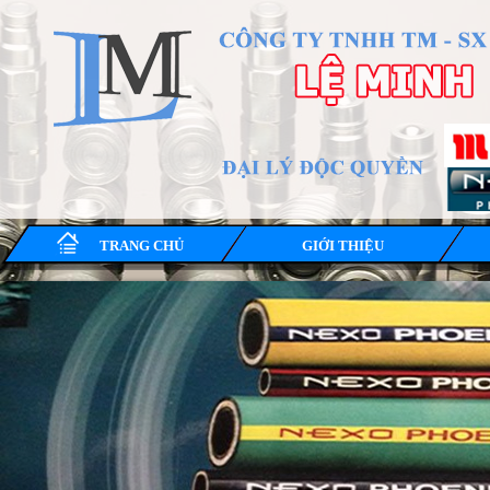
TRANG CHỦ
GIỚI THIỆU