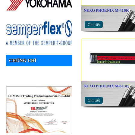
NEXO PHOENIX M-416R
Chi tiết
CHỨNG CHỈ
NEXO PHOENIX M-613B
Chi tiết