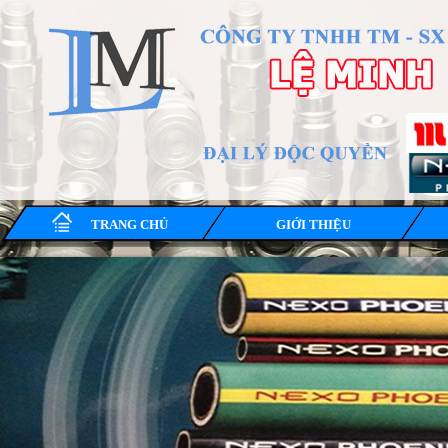
TRANG CHỦ
GIỚI THIỆU