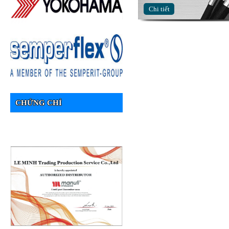
Chi tiết
CHỨNG CHỈ