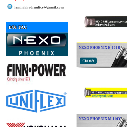
leminh.hydraulics@gmail.com
ĐỐI TÁC
NEXO PHOENIX E-101B
Chi tiết
NEXO PHOENIX M-110Y