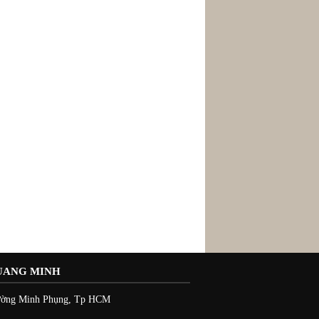
UANG MINH
hường Minh Phụng, Tp HCM