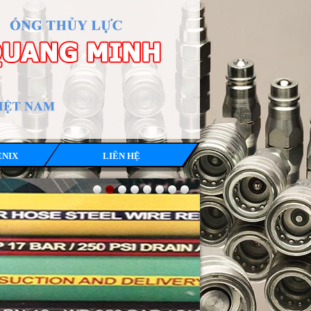
ENIX
LIÊN HỆ