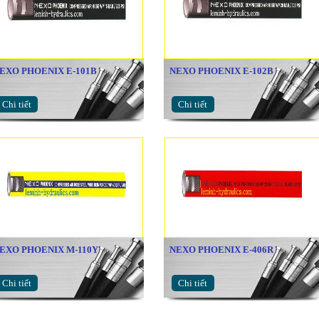
EXO PHOENIX E-101B
NEXO PHOENIX E-102B
Chi tiết
Chi tiết
EXO PHOENIX M-110Y
NEXO PHOENIX E-406R
Chi tiết
Chi tiết