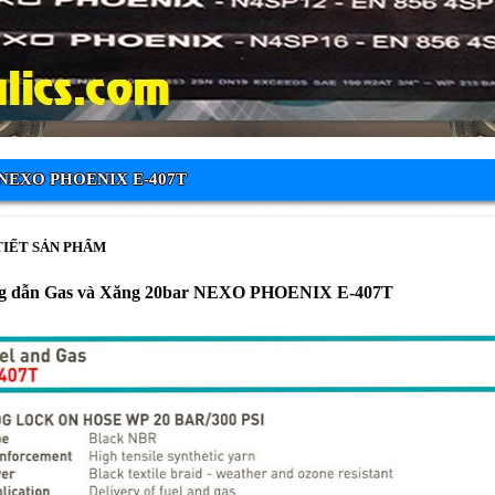
NEXO PHOENIX E-407T
TIẾT SẢN PHẨM
g dẫn Gas và Xăng 20bar NEXO PHOENIX E-407T