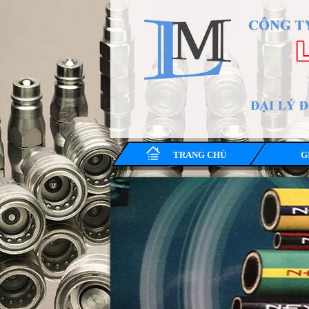
TRANG CHỦ
G