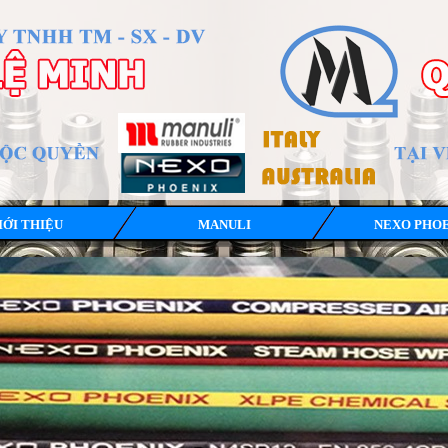
IỚI THIỆU
MANULI
NEXO PHO