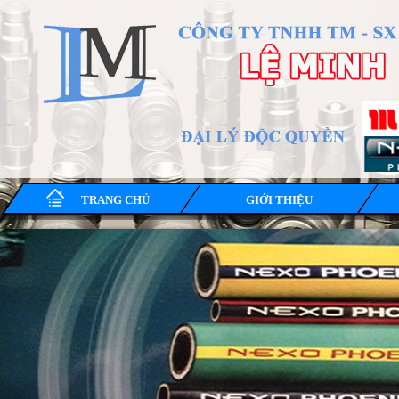
TRANG CHỦ
GIỚI THIỆU