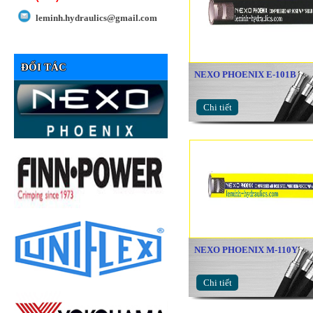
leminh.hydraulics@gmail.com
ĐỐI TÁC
NEXO PHOENIX E-101B
Chi tiết
NEXO PHOENIX M-110Y
Chi tiết