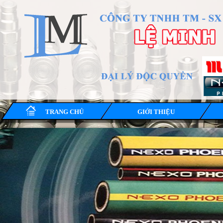
TRANG CHỦ
GIỚI THIỆU