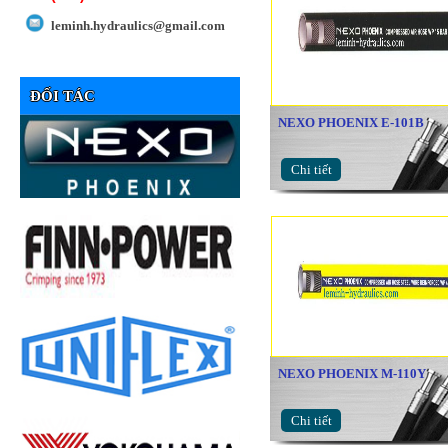
leminh.hydraulics@gmail.com
ĐỐI TÁC
NEXO PHOENIX E-101B
Chi tiết
NEXO PHOENIX M-110Y
Chi tiết