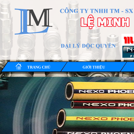
TRANG CHỦ
GIỚI THIỆU