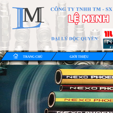
TRANG CHỦ
GIỚI THIỆU