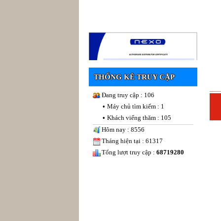
THỐNG KÊ TRUY CẬP
Đang truy cập : 106
•
Máy chủ tìm kiếm : 1
•
Khách viếng thăm : 105
Hôm nay : 8556
Tháng hiện tại : 61317
Tổng lượt truy cập :
68719280