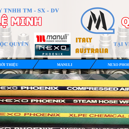
IỚI THIỆU
MANULI
NEXO PHO