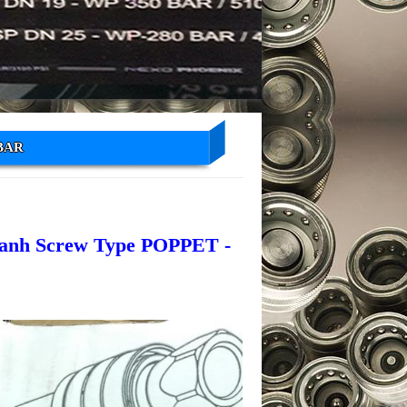
BAR
nhanh Screw Type POPPET -