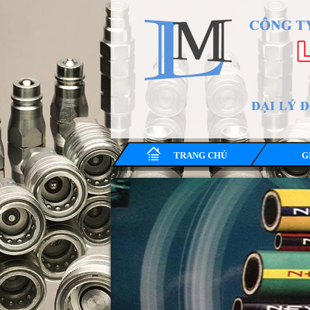
TRANG CHỦ
G