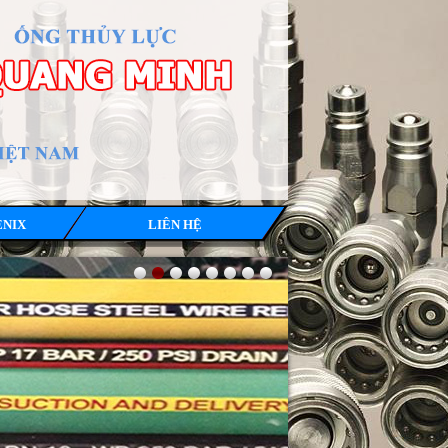
ENIX
LIÊN HỆ