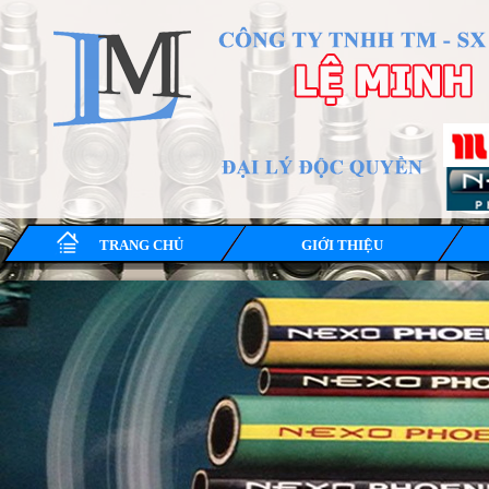
TRANG CHỦ
GIỚI THIỆU