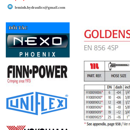
leminh.hydraulics@gmail.com
ĐỐI TÁC