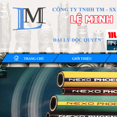
TRANG CHỦ
GIỚI THIỆU