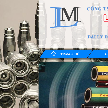
TRANG CHỦ
G