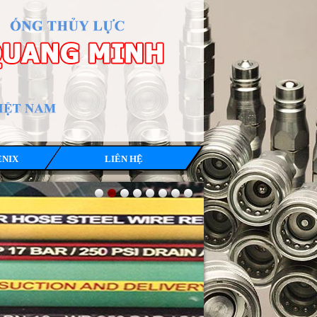
ENIX
LIÊN HỆ