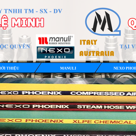
IỚI THIỆU
MANULI
NEXO PHO