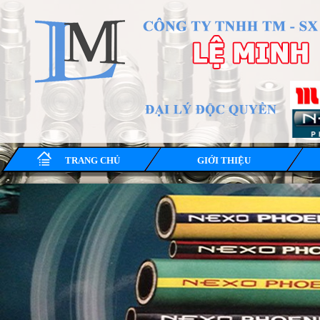
TRANG CHỦ
GIỚI THIỆU