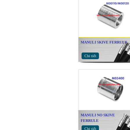
MANULI SKIVE FERRULE
Chi tiết
MANULI NO SKIVE
FERRULE
Chi tiết