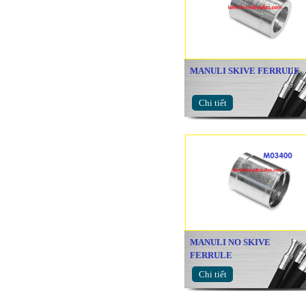
MANULI SKIVE FERRULE
Chi tiết
MANULI NO SKIVE
FERRULE
Chi tiết