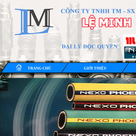
TRANG CHỦ
GIỚI THIỆU