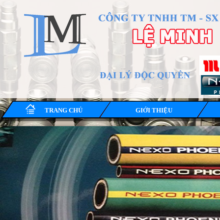
TRANG CHỦ
GIỚI THIỆU