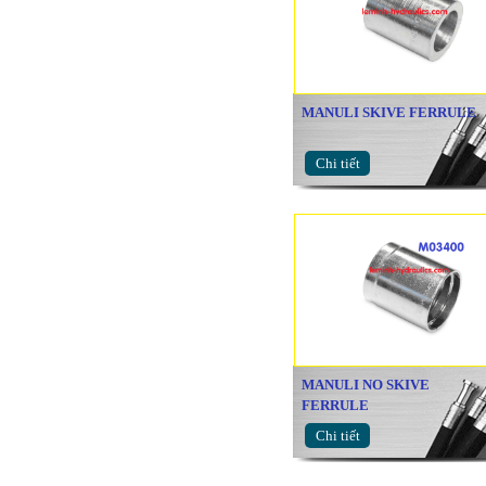
MANULI SKIVE FERRULE
Chi tiết
MANULI NO SKIVE
FERRULE
Chi tiết