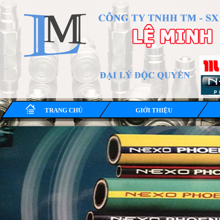
TRANG CHỦ
GIỚI THIỆU