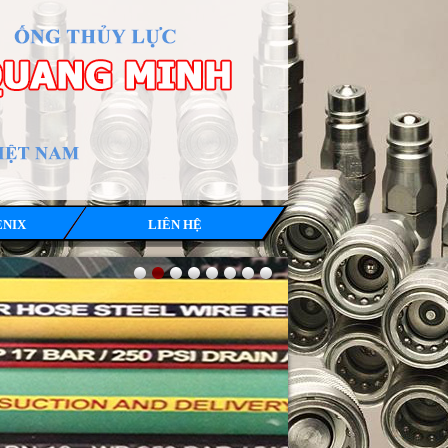
ENIX
LIÊN HỆ