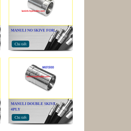
MANULI NO SKIVE FOR...
Chi tiết
MANULI DOUBLE SKIVE
4PLY
Chi tiết