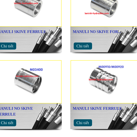
ANULI SKIVE FERRULE
MANULI NO SKIVE FOR...
Chi tiết
Chi tiết
ANULI NO SKIVE
MANULI SKIVE FERRULE
ERRULE
Chi tiết
Chi tiết