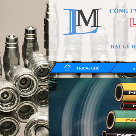
TRANG CHỦ
G