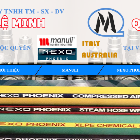
IỚI THIỆU
MANULI
NEXO PHO