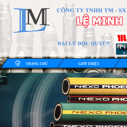
TRANG CHỦ
GIỚI THIỆU