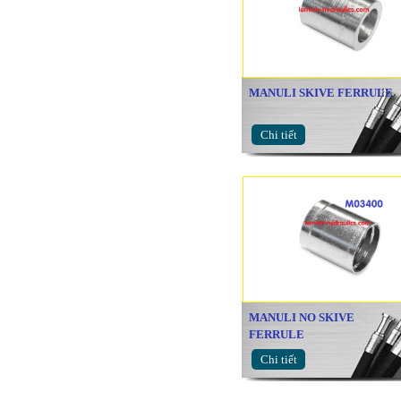
MANULI SKIVE FERRULE
Chi tiết
MANULI NO SKIVE
FERRULE
Chi tiết