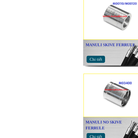
MANULI SKIVE FERRULE
Chi tiết
MANULI NO SKIVE
FERRULE
Chi tiết