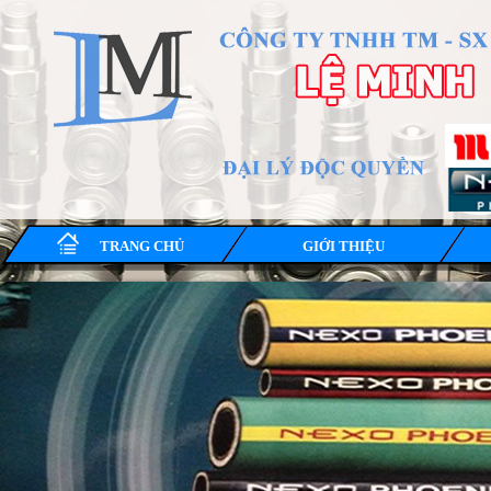
TRANG CHỦ
GIỚI THIỆU