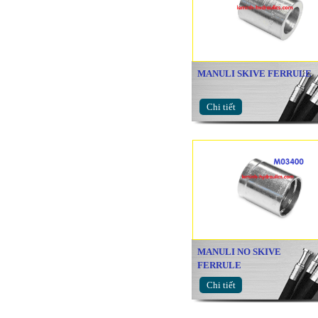
MANULI SKIVE FERRULE
Chi tiết
MANULI NO SKIVE
FERRULE
Chi tiết