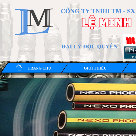
TRANG CHỦ
GIỚI THIỆU