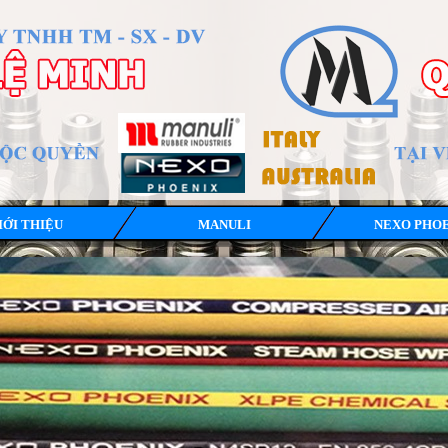
IỚI THIỆU
MANULI
NEXO PHO