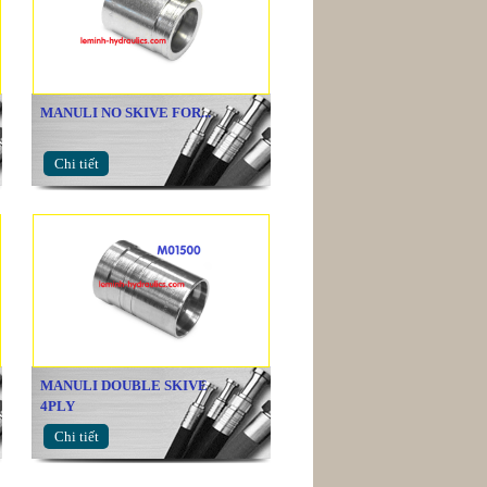
MANULI NO SKIVE FOR...
Chi tiết
MANULI DOUBLE SKIVE
4PLY
Chi tiết