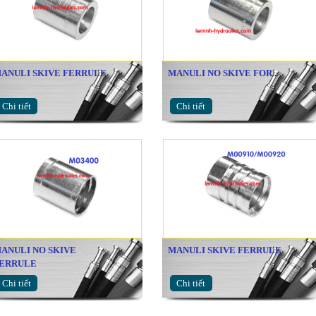
ANULI SKIVE FERRULE
MANULI NO SKIVE FOR...
Chi tiết
Chi tiết
ANULI NO SKIVE
MANULI SKIVE FERRULE
ERRULE
Chi tiết
Chi tiết