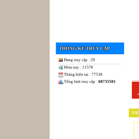
THỐNG KÊ TRUY CẬP
Đang truy cập : 29
Hôm nay : 11578
Tháng hiện tại : 77538
Tổng lượt truy cập :
68735501
SẢ