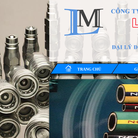
TRANG CHỦ
G