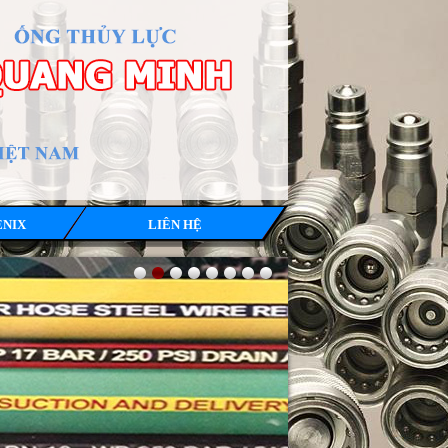
ENIX
LIÊN HỆ