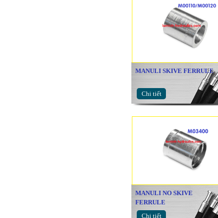
MANULI SKIVE FERRULE
Chi tiết
MANULI NO SKIVE
FERRULE
Chi tiết