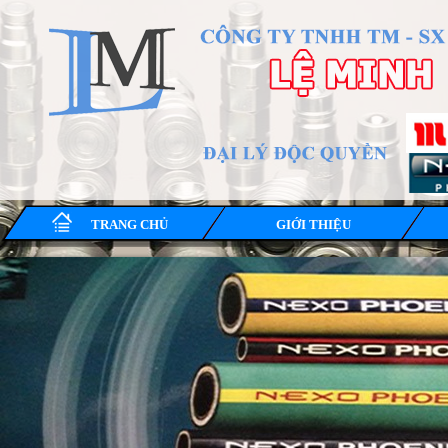
TRANG CHỦ
GIỚI THIỆU