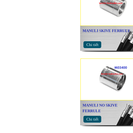
MANULI SKIVE FERRULE
Chi tiết
MANULI NO SKIVE
FERRULE
Chi tiết