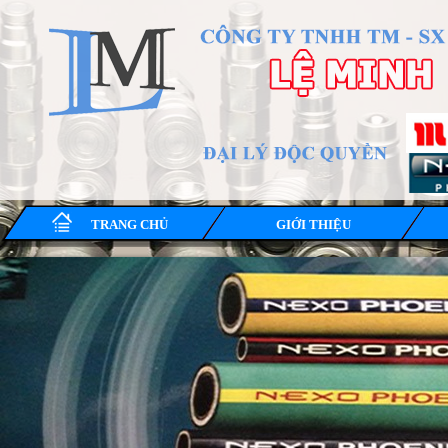
TRANG CHỦ
GIỚI THIỆU