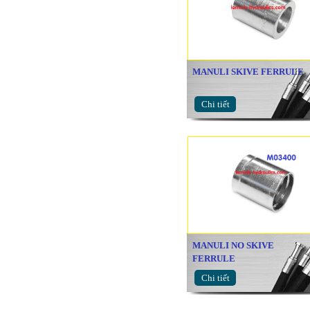
MANULI SKIVE FERRULE
Chi tiết
MANULI NO SKIVE
FERRULE
Chi tiết