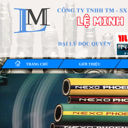
TRANG CHỦ
GIỚI THIỆU