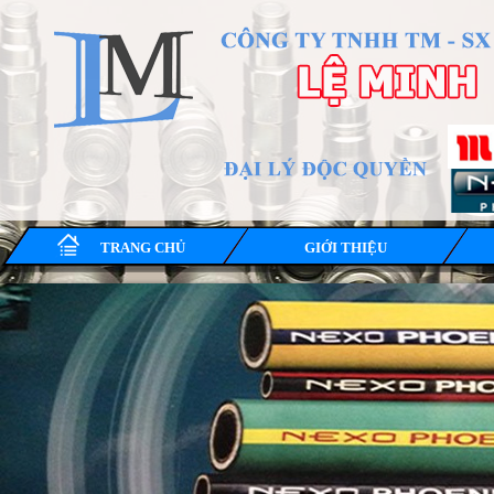
TRANG CHỦ
GIỚI THIỆU