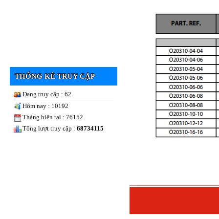
THỐNG KÊ TRUY CẬP
Đang truy cập : 62
Hôm nay : 10192
Tháng hiện tại : 76152
Tổng lượt truy cập :
68734115